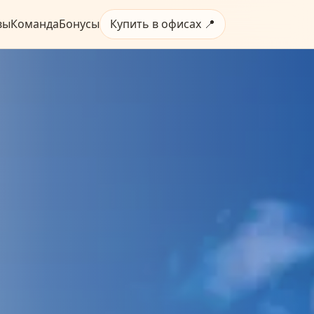
вы
Команда
Бонусы
Купить в офисах 📍